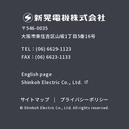
〒546-0035
大阪市東住吉区山坂1丁目5番16号
TEL：(06) 6629-1123
FAX：(06) 6623-1133
English page
Shinkoh Electric Co., Ltd.
サイトマップ
|
プライバシーポリシー
© Shinkoh Electric Co., Ltd. All rights reserved.