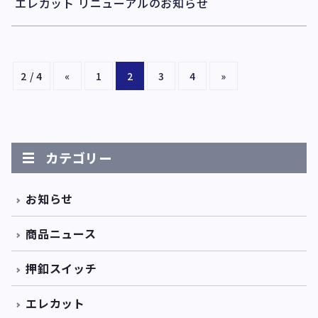
エレカット リニューアルのお知らせ
2 / 4
«
1
2
3
4
»
カテゴリー
お知らせ
商品ニュース
押釦スイッチ
エレカット