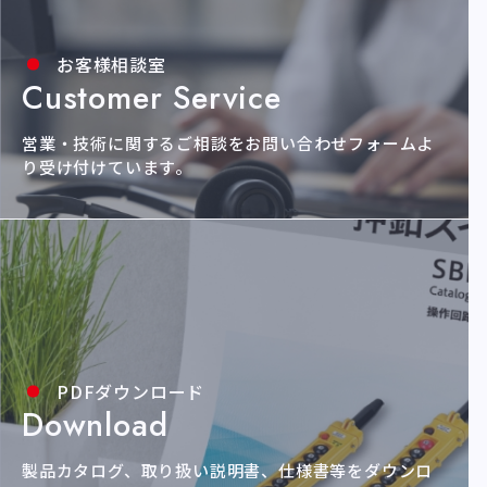
お客様相談室
Customer Service
営業・技術に関するご相談をお問い合わせ
フォームよ
り受け付けています。
PDFダウンロード
Download
製品カタログ、取り扱い説明書、仕様書等を
ダウンロ