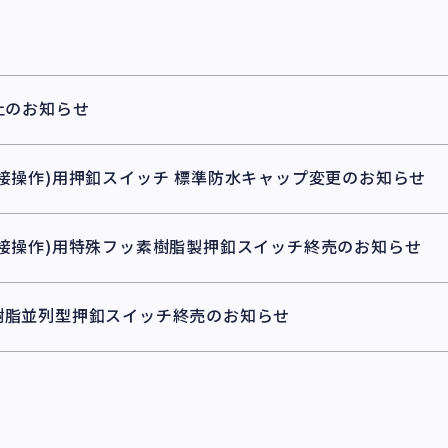
止のお知らせ
接操作)用押釦スイッチ 標準防水キャップ変更のお知らせ
直接操作)用特殊フッ素樹脂製押釦スイッチ終売のお知らせ
樹脂並列型押釦スイッチ終売のお知らせ