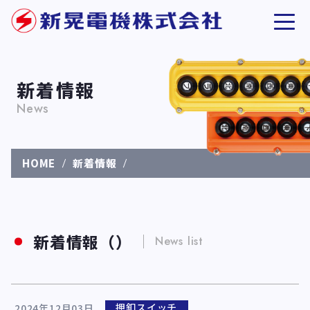
新着情報
News
HOME
新着情報
新着情報（）
News list
押釦スイッチ
2024年12月03日