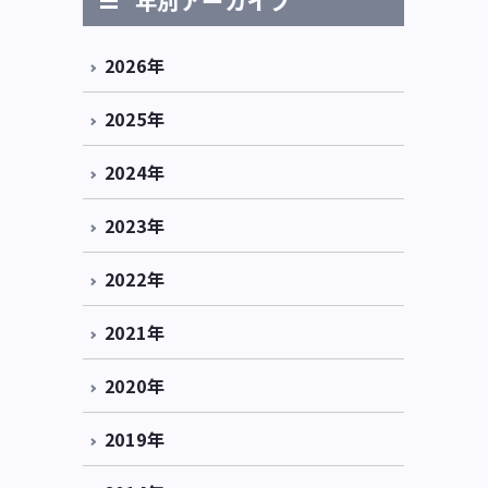
年別アーカイブ
2026年
2025年
2024年
2023年
2022年
2021年
2020年
2019年