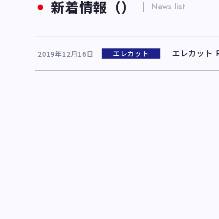
新着情報（）
News list
エレカット R
エレカット
2019年12月16日