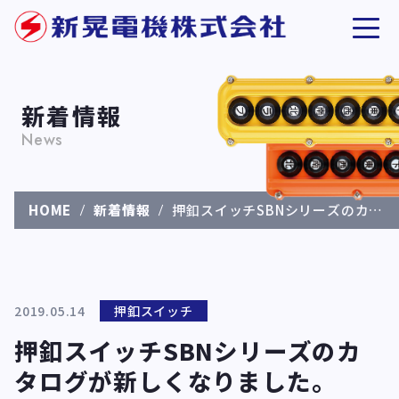
新着情報
News
HOME
新着情報
押釦スイッチSBNシリーズのカタ
ログが新しくなりました。
2019.05.14
押釦スイッチ
押釦スイッチSBNシリーズのカ
タログが新しくなりました。