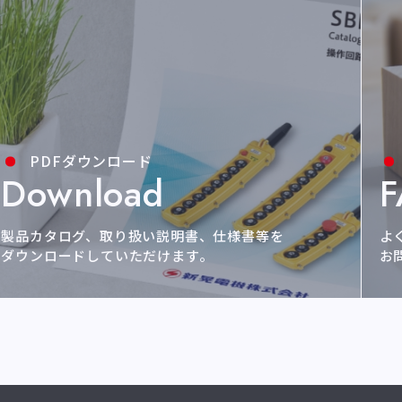
PDFダウンロード
Download
製品カタログ、取り扱い説明書、仕様書等を
よ
ダウンロードしていただけます。
お